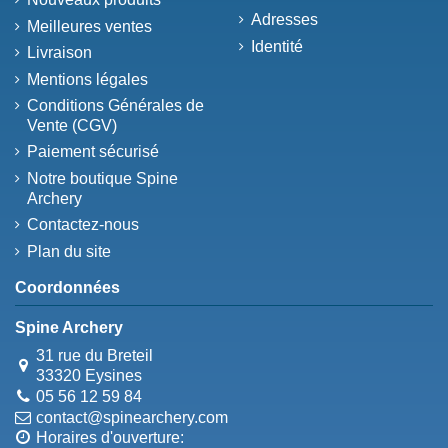
Adresses
Meilleures ventes
Identité
Livraison
Mentions légales
Conditions Générales de
Vente (CGV)
Paiement sécurisé
Notre boutique Spine
Archery
Contactez-nous
Plan du site
Coordonnées
Spine Archery
31 rue du Breteil
33320 Eysines
05 56 12 59 84
contact@spinearchery.com
Horaires d'ouverture: