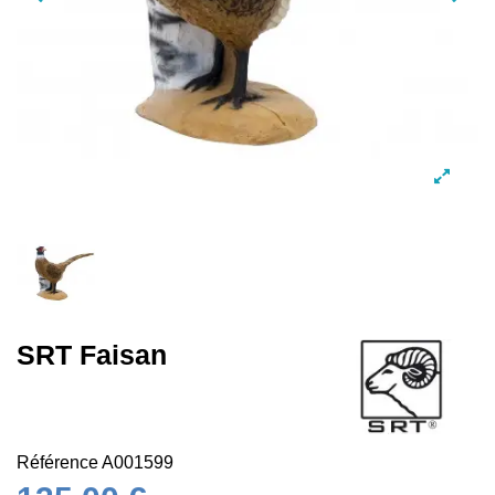
SRT Faisan
Référence
A001599