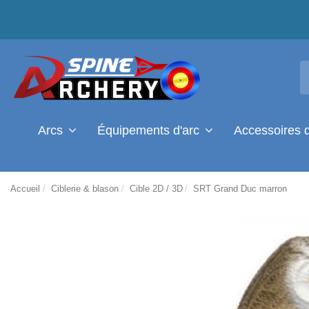
Arcs
Équipements d'arc
Accessoires 
Accueil
Ciblerie & blason
Cible 2D / 3D
SRT Grand Duc marron