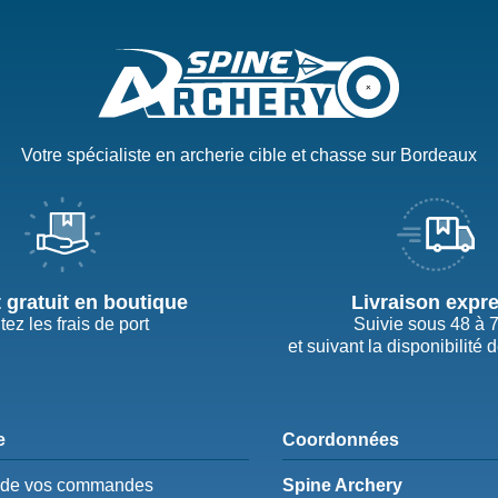
Votre spécialiste en archerie cible et chasse sur Bordeaux
t gratuit en boutique
Livraison expr
tez les frais de port
Suivie sous 48 à 
et suivant la disponibilité 
e
Coordonnées
e de vos commandes
Spine Archery