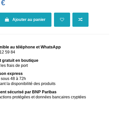
 €
Ajouter au panier
nible au téléphone et WhatsApp
12 59 84
t gratuit en boutique
les frais de port
ison express
 sous 48 à 72h
vant la disponibilité des produits
ent sécurisé par BNP Paribas
ctions protégées et données bancaires cryptées