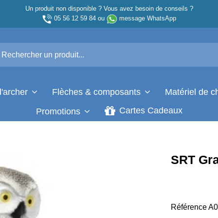
Un produit non disponible ? Vous avez besoin de conseils ?
05 56 12 59 84
ou
message WhatsApp
d'archer
Flèches & composants
Matériel de 
Cartes Cadeaux
Promotions
SRT Gra
Référence
A0