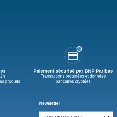
ess
Paiement sécurisé par BNP Paribas
72h
Transactions protégées et données
des produits
bancaires cryptées
Newsletter