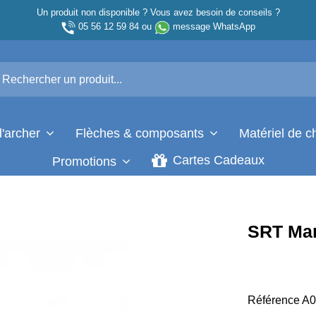
Un produit non disponible ? Vous avez besoin de conseils ?
05 56 12 59 84
ou
message WhatsApp
d'archer
Flèches & composants
Matériel de 
Cartes Cadeaux
Promotions
SRT Ma
Référence
A0