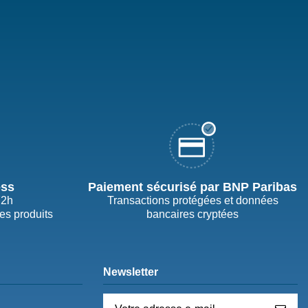
ess
Paiement sécurisé par BNP Paribas
72h
Transactions protégées et données
des produits
bancaires cryptées
Newsletter