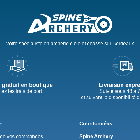
Votre spécialiste en archerie cible et chasse sur Bordeaux
t gratuit en boutique
Livraison expr
tez les frais de port
Suivie sous 48 à 
et suivant la disponibilité 
e
Coordonnées
e de vos commandes
Spine Archery