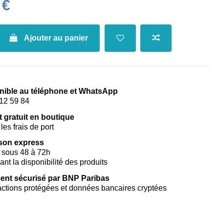
 €
Ajouter au panier
nible au téléphone et WhatsApp
12 59 84
t gratuit en boutique
les frais de port
ison express
 sous 48 à 72h
vant la disponibilité des produits
ent sécurisé par BNP Paribas
ctions protégées et données bancaires cryptées