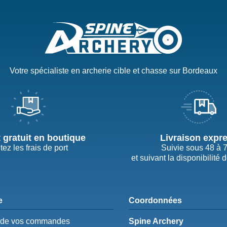
Votre spécialiste en archerie cible et chasse sur Bordeaux
t gratuit en boutique
Livraison expr
tez les frais de port
Suivie sous 48 à 
et suivant la disponibilité 
e
Coordonnées
e de vos commandes
Spine Archery