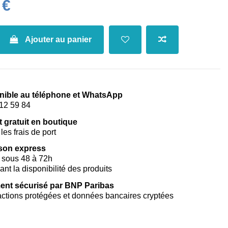
 €
Ajouter au panier
nible au téléphone et WhatsApp
12 59 84
t gratuit en boutique
les frais de port
ison express
 sous 48 à 72h
vant la disponibilité des produits
ent sécurisé par BNP Paribas
ctions protégées et données bancaires cryptées