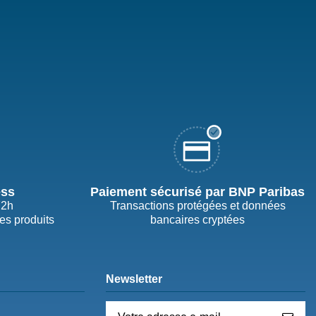
ess
Paiement sécurisé par BNP Paribas
72h
Transactions protégées et données
des produits
bancaires cryptées
Newsletter