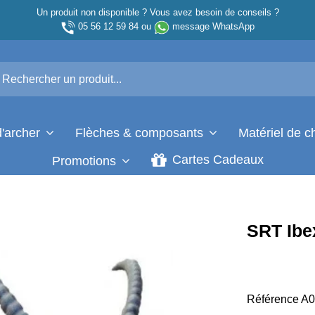
Un produit non disponible ? Vous avez besoin de conseils ?
05 56 12 59 84
ou
message WhatsApp
d'archer
Flèches & composants
Matériel de 
Cartes Cadeaux
Promotions
SRT Ibe
Référence
A0