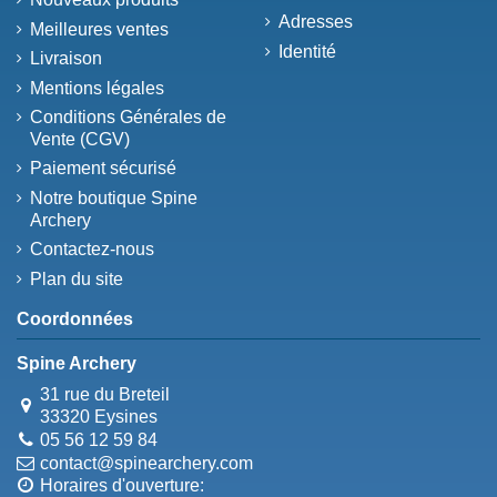
Adresses
Meilleures ventes
Identité
Livraison
Mentions légales
Conditions Générales de
Vente (CGV)
Paiement sécurisé
Notre boutique Spine
Archery
Contactez-nous
Plan du site
Coordonnées
Spine Archery
31 rue du Breteil
33320 Eysines
05 56 12 59 84
contact@spinearchery.com
Horaires d'ouverture: