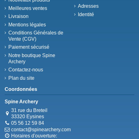
Adresses
Meilleures ventes
Identité
Livraison
Mentions légales
Conditions Générales de
Vente (CGV)
Paiement sécurisé
Notre boutique Spine
Archery
Contactez-nous
Plan du site
Coordonnées
Spine Archery
31 rue du Breteil
33320 Eysines
05 56 12 59 84
contact@spinearchery.com
Horaires d'ouverture: