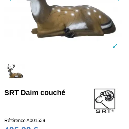
SRT Daim couché
Référence
A001539