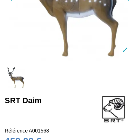
SRT Daim
Référence
A001568