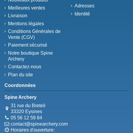
Adresses
Meilleures ventes
Identité
Livraison
Mentions légales
Conditions Générales de
Vente (CGV)
Paiement sécurisé
Notre boutique Spine
Archery
Contactez-nous
Plan du site
Coordonnées
Spine Archery
31 rue du Breteil
33320 Eysines
05 56 12 59 84
contact@spinearchery.com
Horaires d'ouverture: