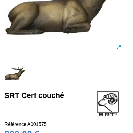
SRT Cerf couché
Référence
A001575