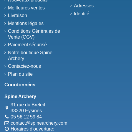
Adresses
Meilleures ventes
Identité
Livraison
Mentions légales
Conditions Générales de
Vente (CGV)
Paiement sécurisé
Notre boutique Spine
Archery
Contactez-nous
Plan du site
Coordonnées
Spine Archery
31 rue du Breteil
33320 Eysines
05 56 12 59 84
contact@spinearchery.com
Horaires d'ouverture: