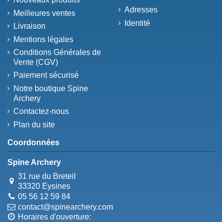
Adresses
Meilleures ventes
Identité
Livraison
Mentions légales
Conditions Générales de
Vente (CGV)
Paiement sécurisé
Notre boutique Spine
Archery
Contactez-nous
Plan du site
Coordonnées
Spine Archery
31 rue du Breteil
33320 Eysines
05 56 12 59 84
contact@spinearchery.com
Horaires d'ouverture: