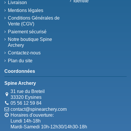
Identité
Livraison
Mentions légales
Conditions Générales de
Vente (CGV)
Paiement sécurisé
Notre boutique Spine
Archery
Contactez-nous
Plan du site
Coordonnées
Spine Archery
31 rue du Breteil
33320 Eysines
05 56 12 59 84
contact@spinearchery.com
Horaires d'ouverture:
Lundi 14h-18h
Mardi-Samedi 10h-12h30/14h30-18h