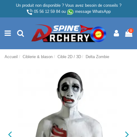
Un produit non disponible ? Vous avez besoin de conseils ?
05 56 12 59 84
ou
message WhatsApp
0
Accueil
Ciblerie & blason
Cible 2D / 3D
Delta Zombie