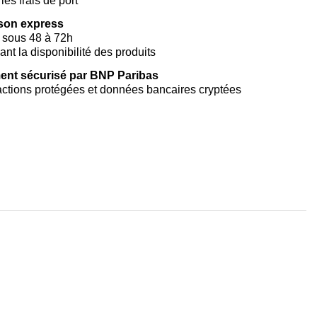
les frais de port
ison express
 sous 48 à 72h
vant la disponibilité des produits
ent sécurisé par BNP Paribas
ctions protégées et données bancaires cryptées