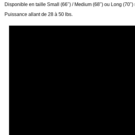
Disponible en taille Small (66") / Medium (68") ou Long (70")
Puissance allant de 28 à 50 lbs.