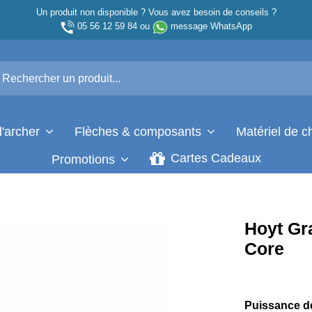
Un produit non disponible ? Vous avez besoin de conseils ?
05 56 12 59 84
ou
message WhatsApp
d'archer
Flèches & composants
Matériel de 
Cartes Cadeaux
Promotions
Hoyt Gr
Core
Puissance de