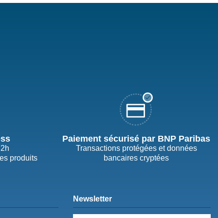
ess
Paiement sécurisé par BNP Paribas
72h
Transactions protégées et données
des produits
bancaires cryptées
Newsletter