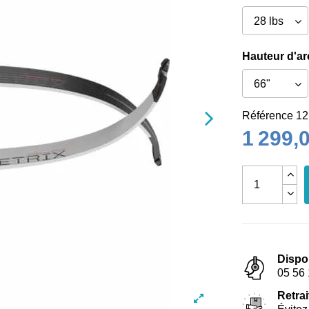
Hauteur d'ar
Référence
12
1 299,
Dispo
05 56 
Retrai