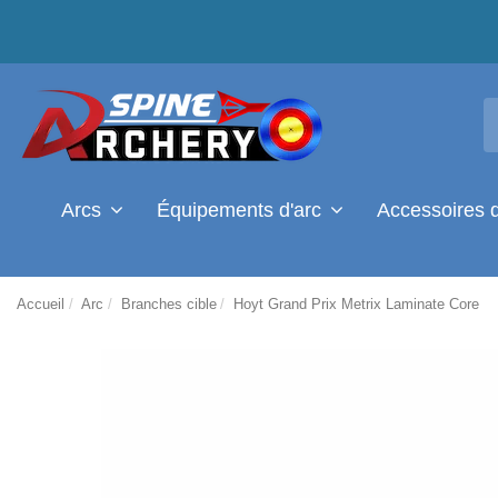
Arcs
Équipements d'arc
Accessoires 
Accueil
Arc
Branches cible
Hoyt Grand Prix Metrix Laminate Core