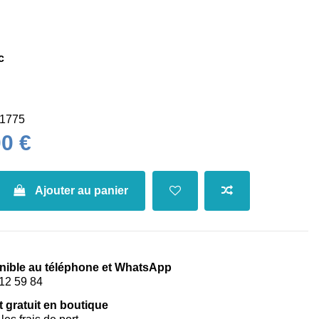
c
1775
00 €
Ajouter au panier
nible au téléphone et WhatsApp
12 59 84
t gratuit en boutique