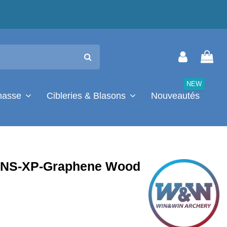
NEW
chasse
Cibleries & Blasons
Nouveautés
 NS-XP-Graphene Wood