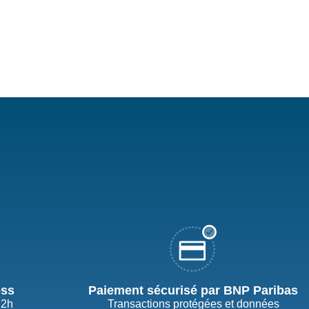
ess
Paiement sécurisé par BNP Paribas
72h
Transactions protégées et données