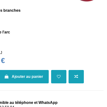
s branches
 l'arc
J
 €
Ajouter au panier
nible au téléphone et WhatsApp