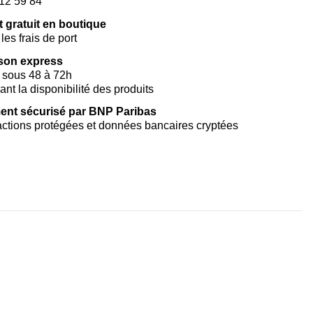
12 59 84
t gratuit en boutique
les frais de port
ison express
 sous 48 à 72h
vant la disponibilité des produits
ent sécurisé par BNP Paribas
ctions protégées et données bancaires cryptées