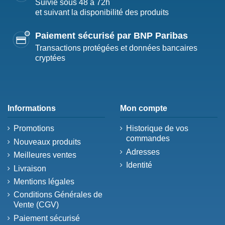
Suivie sous 48 à 72h
et suivant la disponibilité des produits
Paiement sécurisé par BNP Paribas
Transactions protégées et données bancaires
cryptées
Informations
Mon compte
Promotions
Historique de vos
commandes
Nouveaux produits
Adresses
Meilleures ventes
Identité
Livraison
Mentions légales
Conditions Générales de
Vente (CGV)
Paiement sécurisé