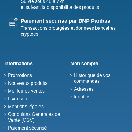
Suivie sous 48 à 72h
et suivant la disponibilité des produits
Paiement sécurisé par BNP Paribas
Transactions protégées et données bancaires
cryptées
Informations
Mon compte
Promotions
Historique de vos
commandes
Nouveaux produits
Adresses
Meilleures ventes
Identité
Livraison
Mentions légales
Conditions Générales de
Vente (CGV)
Paiement sécurisé