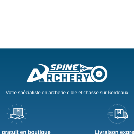
Votre spécialiste en archerie cible et chasse sur Bordeaux
t gratuit en boutique
Livraison expr