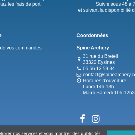
tez les frais de port
Suivie sous 48 à 
et suivant la disponibilité 
e
Coordonnées
e de vos commandes
Spine Archery
31 rue du Breteil
33320 Eysines
05 56 12 59 84
contact@spinearchery.
Horaires d'ouverture:
Lundi 14h-18h
Mardi-Samedi 10h-12h3
éliorer nos services et vous montrer des publicités