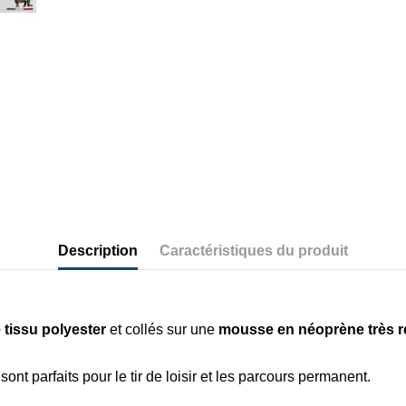
Description
Caractéristiques du produit
 tissu polyester
et collés sur une
mousse en néoprène
très 
sont parfaits pour le tir de loisir et les parcours permanent.