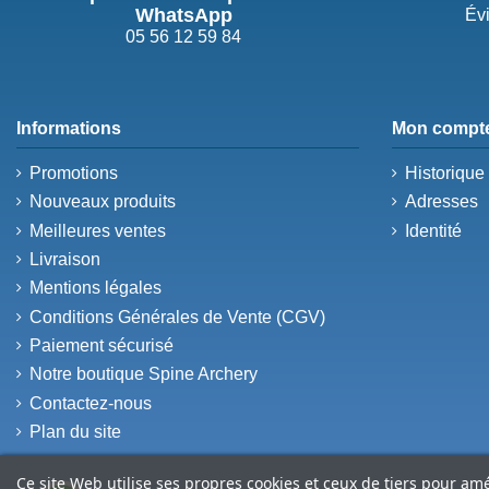
WhatsApp
Évi
05 56 12 59 84
Informations
Mon compt
Promotions
Historiqu
Nouveaux produits
Adresses
Meilleures ventes
Identité
Livraison
Mentions légales
Conditions Générales de Vente (CGV)
Paiement sécurisé
Notre boutique Spine Archery
Contactez-nous
Plan du site
Ce site Web utilise ses propres cookies et ceux de tiers pour am