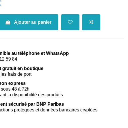
€
Ajouter au panier
nible au téléphone et WhatsApp
12 59 84
t gratuit en boutique
les frais de port
ison express
 sous 48 à 72h
vant la disponibilité des produits
ent sécurisé par BNP Paribas
ctions protégées et données bancaires cryptées