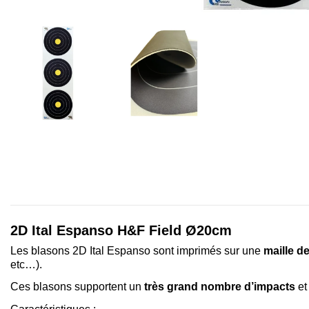
2D Ital Espanso H&F Field Ø20cm
Les blasons 2D Ital Espanso sont imprimés sur une
maille de
etc…).
Ces blasons supportent un
très grand nombre d’impacts
et 