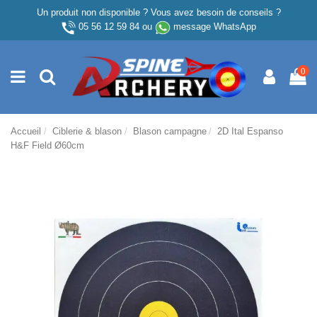
Un produit non disponible ? Vous avez besoin de conseils ?
05 56 12 59 84
ou
message WhatsApp
0
Accueil
Ciblerie & blason
Blason campagne
2D Ital Espanso
H&F Field Ø60cm