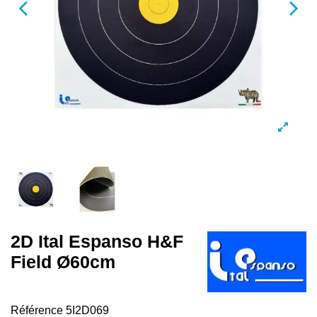
2D Ital Espanso H&F
Field Ø60cm
Référence
5I2D069