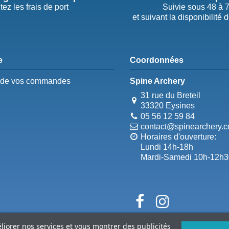
tez les frais de port
Suivie sous 48 à 
et suivant la disponibilité 
e
Coordonnées
e de vos commandes
Spine Archery
31 rue du Breteil
33320 Eysines
05 56 12 59 84
contact@spinearchery.
Horaires d'ouverture:
Lundi 14h-18h
Mardi-Samedi 10h-12h3
éliorer nos services et vous montrer des publicités