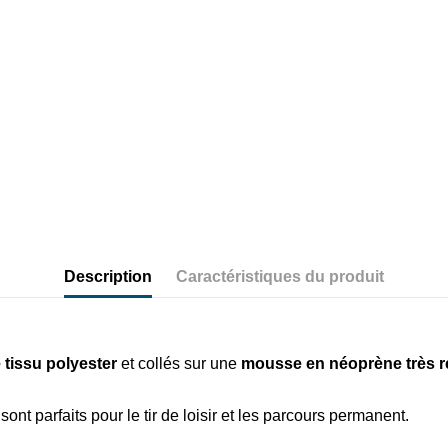
Description
Caractéristiques du produit
 tissu polyester
et collés sur une
mousse en néoprène
très 
sont parfaits pour le tir de loisir et les parcours permanent.