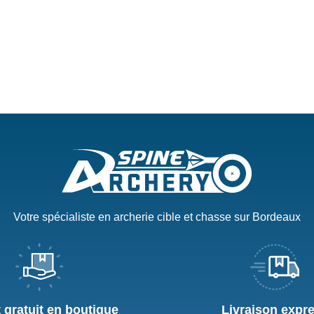
Votre spécialiste en archerie cible et chasse sur Bordeaux
t gratuit en boutique
Livraison expr