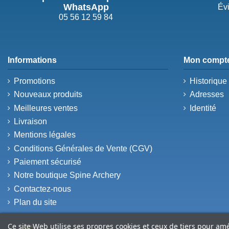
WhatsApp
Évi
05 56 12 59 84
Informations
Mon compt
Promotions
Historiqu
Nouveaux produits
Adresses
Meilleures ventes
Identité
Livraison
Mentions légales
Conditions Générales de Vente (CGV)
Paiement sécurisé
Notre boutique Spine Archery
Contactez-nous
Plan du site
Ce site Web utilise ses propres cookies et ceux de tiers pour am