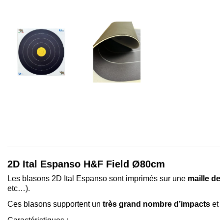
2D Ital Espanso H&F Field Ø80cm
Les blasons 2D Ital Espanso sont imprimés sur une
maille de
etc…).
Ces blasons supportent un
très grand nombre d’impacts
et 