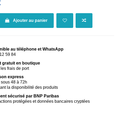
€
Ajouter au panier
nible au téléphone et WhatsApp
12 59 84
t gratuit en boutique
les frais de port
ison express
 sous 48 à 72h
vant la disponibilité des produits
ent sécurisé par BNP Paribas
ctions protégées et données bancaires cryptées