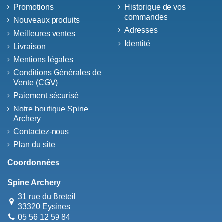
Promotions
Historique de vos
commandes
Nouveaux produits
Adresses
Meilleures ventes
Identité
Livraison
Mentions légales
Conditions Générales de
Vente (CGV)
Paiement sécurisé
Notre boutique Spine
Archery
Contactez-nous
Plan du site
Coordonnées
Spine Archery
31 rue du Breteil
33320 Eysines
05 56 12 59 84