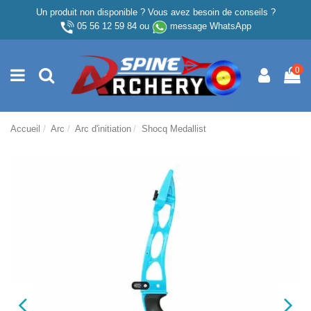
Un produit non disponible ? Vous avez besoin de conseils ?
05 56 12 59 84
ou
message WhatsApp
0
Accueil
Arc
Arc d'initiation
Shocq Medallist