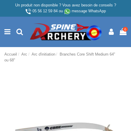
Un produit non disponible ? Vous avez besoin de conseils ?
05 56 12 59 84
ou
message WhatsApp
0
Accueil
Arc
Arc d'initiation
Branches Core Shift Medium 64"
ou 68"