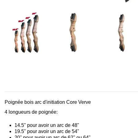
Poignée bois arc d'initiation Core Verve
4 longueurs de poignée:
14.5" pour avoir un arc de 48"
19.5" pour avoir un arc de 54"
20" pour avoir un arc de 62" ou 64"