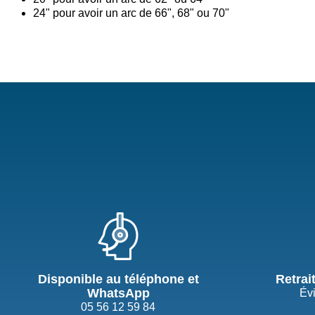
24" pour avoir un arc de 66", 68" ou 70"
Disponible au téléphone et
Retrai
WhatsApp
Évi
05 56 12 59 84