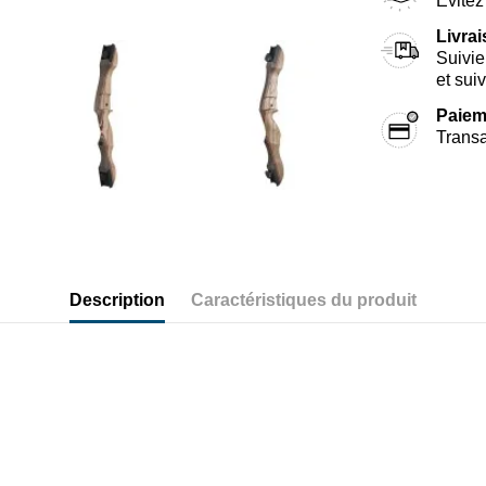
Évitez 
Livra
Suivie
et sui
Paiem
Transa
Description
Caractéristiques du produit