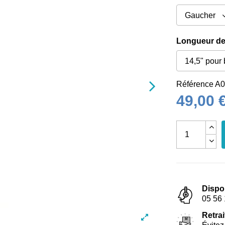
Longueur de
Référence
A0
49,00 
Dispo
05 56 
Retrai