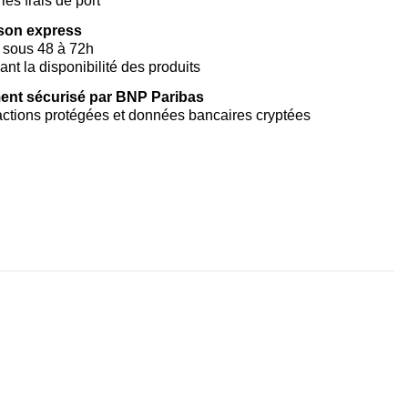
les frais de port
ison express
 sous 48 à 72h
vant la disponibilité des produits
ent sécurisé par BNP Paribas
ctions protégées et données bancaires cryptées