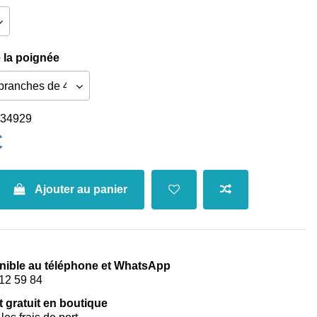
 la poignée
34929
€
Ajouter au panier
nible au téléphone et WhatsApp
12 59 84
t gratuit en boutique