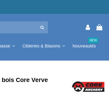
NEW
chasse
Cibleries & Blasons
Nouveautés
 bois Core Verve