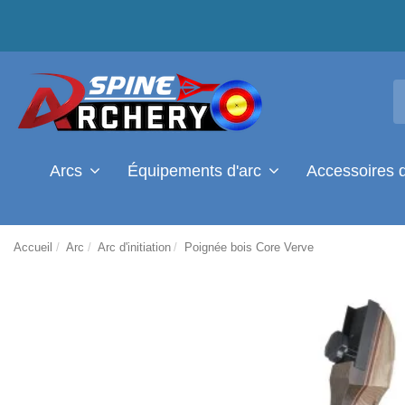
Arcs
Équipements d'arc
Accessoires 
Accueil
Arc
Arc d'initiation
Poignée bois Core Verve