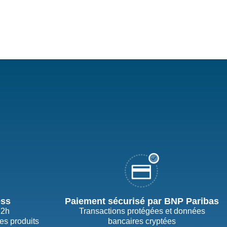
ess
Paiement sécurisé par BNP Paribas
72h
Transactions protégées et données
des produits
bancaires cryptées