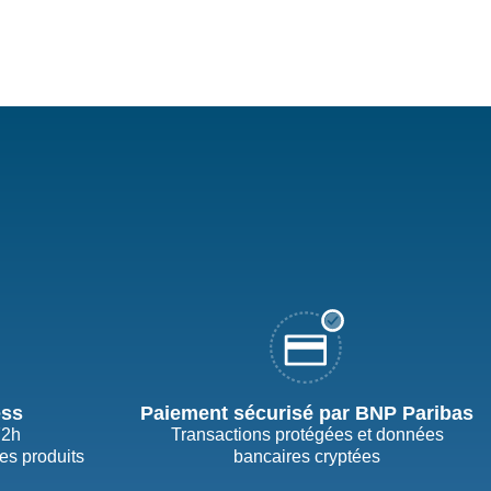
ess
Paiement sécurisé par BNP Paribas
72h
Transactions protégées et données
des produits
bancaires cryptées