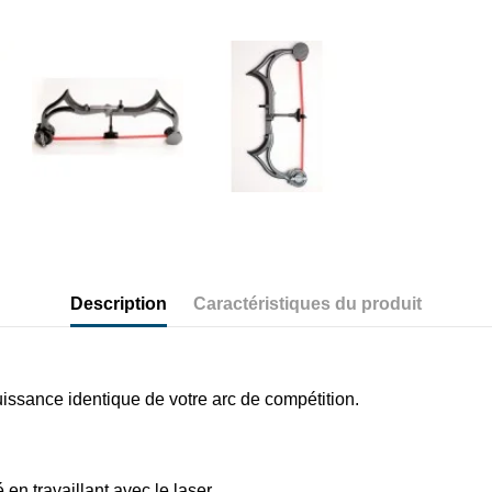
Description
Caractéristiques du produit
issance identique de votre arc de compétition.
 en travaillant avec le laser