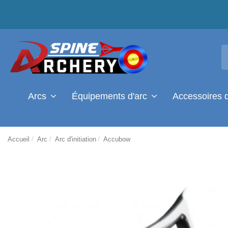
Arcs
Équipements d'arc
Accessoires 
Accueil
Arc
Arc d'initiation
Accubow