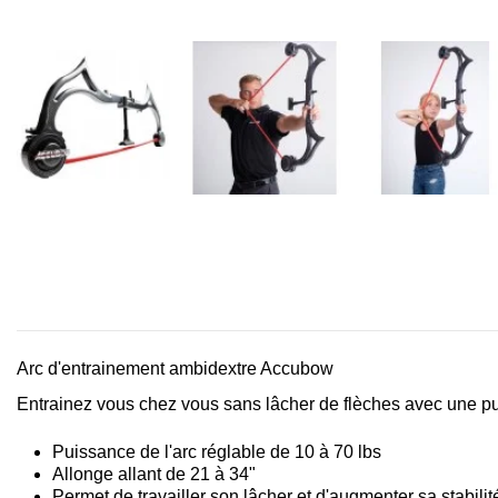
Arc d'entrainement ambidextre Accubow
Entrainez vous chez vous sans lâcher de flèches avec une pu
Puissance de l'arc réglable de 10 à 70 lbs
Allonge allant de 21 à 34"
Permet de travailler son lâcher et d'augmenter sa stabilité