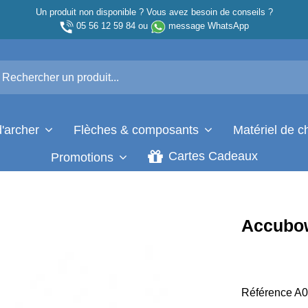
Un produit non disponible ? Vous avez besoin de conseils ?
05 56 12 59 84
ou
message WhatsApp
d'archer
Flèches & composants
Matériel de 
Cartes Cadeaux
Promotions
Accubo
Référence
A0