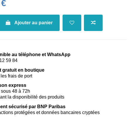
 €
Ajouter au panier
nible au téléphone et WhatsApp
12 59 84
t gratuit en boutique
les frais de port
ison express
 sous 48 à 72h
vant la disponibilité des produits
ent sécurisé par BNP Paribas
ctions protégées et données bancaires cryptées