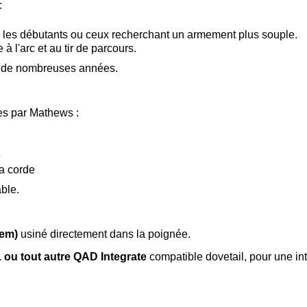
:
s, les débutants ou ceux recherchant un armement plus souple.
à l'arc et au tir de parcours.
t de nombreuses années.
es par Mathews :
e
la corde
able.
tem)
usiné directement dans la poignée.
 ou tout autre QAD Integrate
compatible dovetail, pour une int