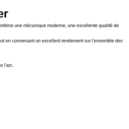
er
 combine une mécanique moderne, une excellente qualité de
tout en conservant un excellent rendement sur l'ensemble des
 l'arc.