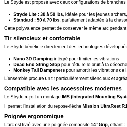
Le Stryde est proposé avec deux configurations de branches 
Stryde Lite : 30 à 50 lbs
, idéale pour les jeunes archer
Standard : 50 à 70 lbs
, parfaitement adaptée à la chasse 
Cette polyvalence permet de conserver le même arc pendan
Tir silencieux et confortable
Le Stryde bénéficie directement des technologies développé
Nano 3D Damping
intégré pour limiter les vibrations
Dead End String Stop
pour réduire le bruit à la décoch
Monkey Tail Dampeners
pour amortir les vibrations de 
L'ensemble procure un tir particulièrement silencieux et agré
Compatible avec les accessoires modernes
Le Stryde reçoit un montage
IMS (Integrated Mounting Sys
Il permet l'installation du repose-flèche
Mission UltraRest R1
Poignée ergonomique
L'arc est livré avec une poignée composite
14° Grip
, offrant :