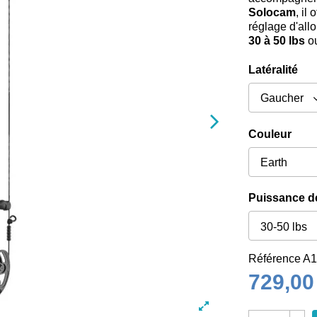
Solocam
, il
réglage d'all
30 à 50 lbs
o
Latéralité
Couleur
Puissance de
Référence
A1
729,00