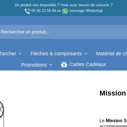
Un produit non disponible ? Vous avez besoin de conseils ?
05 56 12 59 84
ou
message WhatsApp
d'archer
Flèches & composants
Matériel de 
Cartes Cadeaux
Promotions
Mission
Le
Mission 
accompagner l