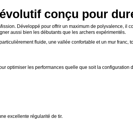
 évolutif conçu pour dur
 Mission. Développé pour offrir un maximum de polyvalence, il
agner aussi bien les débutants que les archers expérimentés.
rticulièrement fluide, une vallée confortable et un mur franc, 
ur optimiser les performances quelle que soit la configuration de
e excellente régularité de tir.