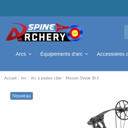
Arcs
Équipements d'arc
Accessoires 
Accueil
Arc
Arc à poulies cible
Mission Stryde 30.5
Nouveau