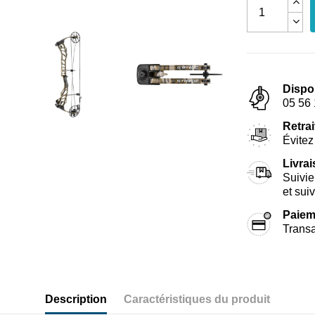
Dispo
05 56 
Retrai
Évitez 
Livra
Suivie
et sui
Paiem
Transa
Description
Caractéristiques du produit