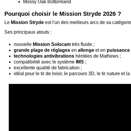
Mossy Oak Bottomland
Pourquoi choisir le Mission Stryde 2026 ?
Le
Mission Stryde
est l'un des meilleurs arcs de sa catégorie
Ses principaux atouts :
nouvelle
Mission Solocam
très fluide ;
grande plage de réglages
en
allonge
et en
puissance
technologies antivibrations
héritées de Mathews ;
compatibilité avec le système
IMS
;
excellente qualité de fabrication ;
idéal pour le tir de loisir, le parcours 3D, le tir nature et l