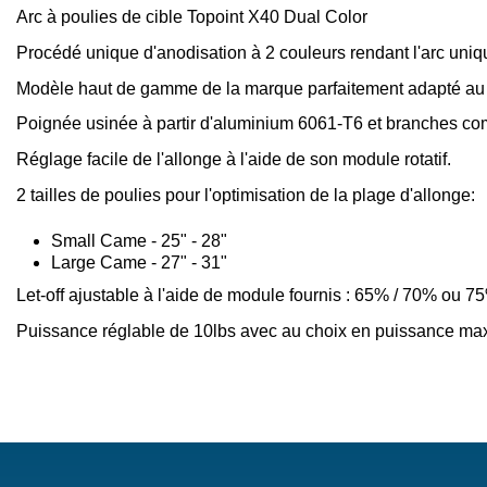
Arc à poulies de cible Topoint X40 Dual Color
Procédé unique d'anodisation à 2 couleurs rendant l'arc uniq
Modèle haut de gamme de la marque parfaitement adapté au ti
Poignée usinée à partir d'aluminium 6061-T6 et branches c
Réglage facile de l'allonge à l'aide de son module rotatif.
2 tailles de poulies pour l'optimisation de la plage d'allonge:
Small Came - 25" - 28"
Large Came - 27" - 31"
Let-off ajustable à l'aide de module fournis : 65% / 70% ou 7
Puissance réglable de 10lbs avec au choix en puissance max