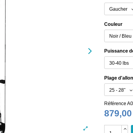
Couleur
Puissance de
Plage d'allo
Référence
A0
879,00