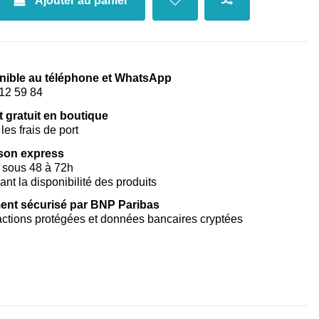
Ajouter au panier
nible au téléphone et WhatsApp
12 59 84
t gratuit en boutique
les frais de port
ison express
 sous 48 à 72h
vant la disponibilité des produits
ent sécurisé par BNP Paribas
ctions protégées et données bancaires cryptées