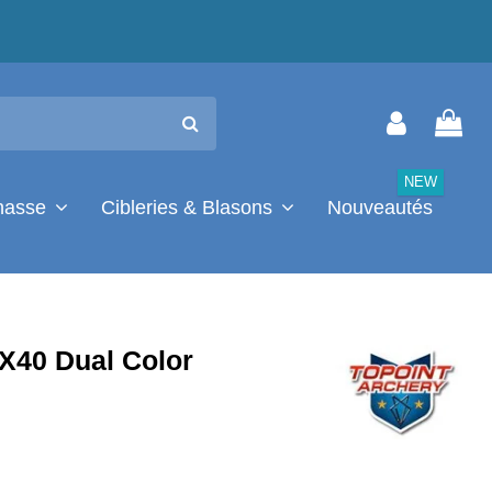
NEW
chasse
Cibleries & Blasons
Nouveautés
 X40 Dual Color