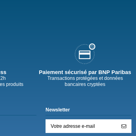
ess
Paiement sécurisé par BNP Paribas
72h
Transactions protégées et données
des produits
bancaires cryptées
Newsletter