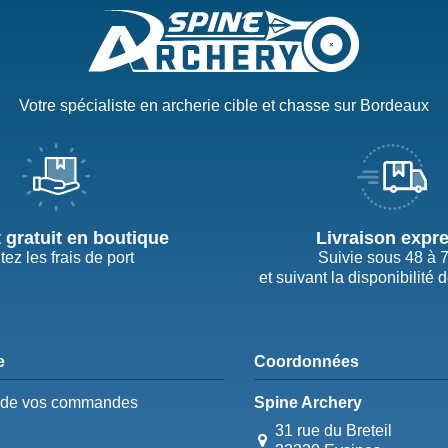
Votre spécialiste en archerie cible et chasse sur Bordeaux
t gratuit en boutique
Livraison expr
tez les frais de port
Suivie sous 48 à 
et suivant la disponibilité 
e
Coordonnées
e de vos commandes
Spine Archery
31 rue du Breteil