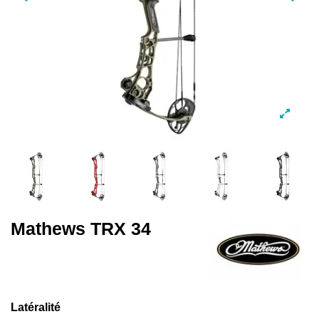
Mathews TRX 34
Latéralité