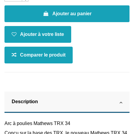
Ajouter au panier
Description
Arc à poulies Mathews TRX 34
Conçu sur la base des TRX, le nouveau Mathews TRX 34