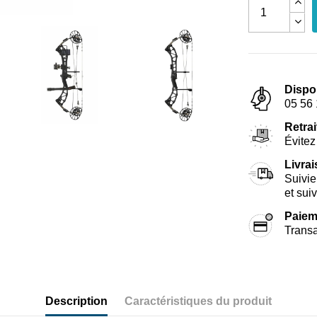
Dispo
05 56 
Retrai
Évitez 
Livra
Suivie
et sui
Paiem
Transa
Description
Caractéristiques du produit