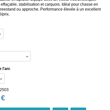
effaçable, stabilisation et carquois. Idéal pour chasse en
 treestand ou approche. Performance élevée à un excellent
é/prix.
 l'arc
2503
 €