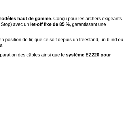
 modèles haut de gamme
. Conçu pour les archers exigeants
 Stop) avec un
let-off fixe de 85 %
, garantissant une
en position de tir, que ce soit depuis un treestand, un blind ou
s.
paration des câbles ainsi que le
système EZ220 pour