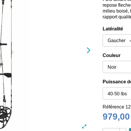
repose fleche 
milieu boisé,
rapport qualit
Latéralité
Couleur
Puissance de
Référence
12
979,00