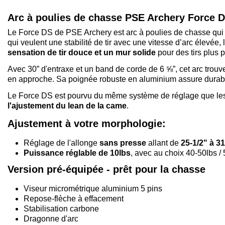
Arc à poulies de chasse PSE Archery Force 
Le Force DS de PSE Archery est arc à poulies de chasse qui a
qui veulent une stabilité de tir avec une vitesse d’arc élevée
sensation de tir douce et un mur solide
pour des tirs plus 
Avec 30” d'entraxe et un band de corde de 6 ⅝”, cet arc trouve 
en approche. Sa poignée robuste en aluminium assure durabilit
Le Force DS est pourvu du même système de réglage que le
l'ajustement du lean de la came
.
Ajustement à votre morphologie:
Réglage de l'allonge
sans presse
allant de
25-1/2" à 3
Puissance réglable de 10lbs
, avec au choix 40-50lbs /
Version pré-équipée - prêt pour la chasse
Viseur micrométrique aluminium 5 pins
Repose-flèche à effacement
Stabilisation carbone
Dragonne d'arc