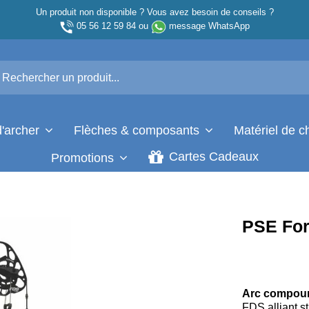
Un produit non disponible ? Vous avez besoin de conseils ?
05 56 12 59 84
ou
message WhatsApp
d'archer
Flèches & composants
Matériel de 
Cartes Cadeaux
Promotions
PSE For
Arc compoun
FDS alliant st