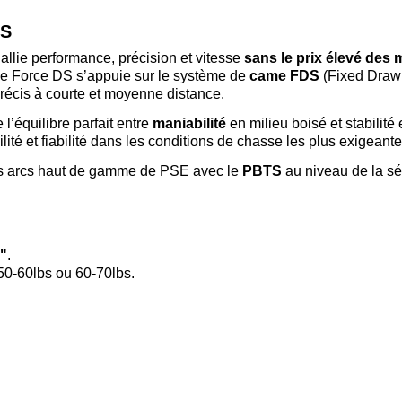
DS
llie performance, précision et vitesse
sans le prix élevé des
, le Force DS s’appuie sur le système de
came FDS
(Fixed Draw
précis à courte et moyenne distance.
l’équilibre parfait entre
maniabilité
en milieu boisé et stabilité 
é et fiabilité dans les conditions de chasse les plus exigeante
s arcs haut de gamme de PSE avec le
PBTS
au niveau de la sé
1"
.
 50-60lbs ou 60-70lbs.