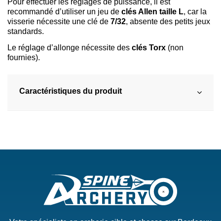
Pour effectuer les réglages de puissance, il est
recommandé d’utiliser un jeu de
clés Allen taille L
, car la
visserie nécessite une clé de
7/32
, absente des petits jeux
standards.
Le réglage d’allonge nécessite des
clés Torx
(non
fournies).
Caractéristiques du produit