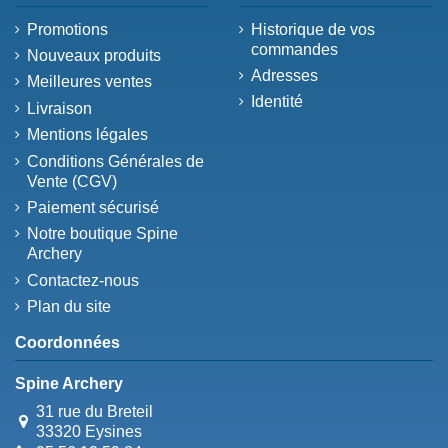
Promotions
Historique de vos
commandes
Nouveaux produits
Adresses
Meilleures ventes
Identité
Livraison
Mentions légales
Conditions Générales de
Vente (CGV)
Paiement sécurisé
Notre boutique Spine
Archery
Contactez-nous
Plan du site
Coordonnées
Spine Archery
31 rue du Breteil
33320 Eysines