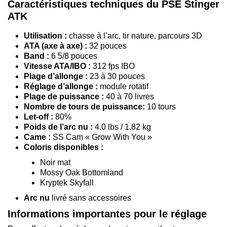
Caractéristiques techniques du PSE Stinger
ATK
Utilisation :
chasse à l’arc, tir nature, parcours 3D
ATA (axe à axe) :
32 pouces
Band :
6 5/8 pouces
Vitesse ATA/IBO :
312 fps IBO
Plage d’allonge :
23 à 30 pouces
Réglage d’allonge :
module rotatif
Plage de puissance :
40 à 70 livres
Nombre de tours de puissance:
10 tours
Let-off :
80%
Poids de l’arc nu :
4.0 lbs / 1.82 kg
Came :
SS Cam « Grow With You »
Coloris disponibles :
Noir mat
Mossy Oak Bottomland
Kryptek Skyfall
Arc nu
livré sans accessoires
Informations importantes pour le réglage