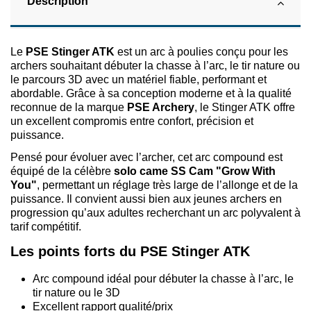
Description
Le
PSE Stinger ATK
est un arc à poulies conçu pour les
archers souhaitant débuter la chasse à l’arc, le tir nature ou
le parcours 3D avec un matériel fiable, performant et
abordable. Grâce à sa conception moderne et à la qualité
reconnue de la marque
PSE Archery
, le Stinger ATK offre
un excellent compromis entre confort, précision et
puissance.
Pensé pour évoluer avec l’archer, cet arc compound est
équipé de la célèbre
solo came SS Cam "Grow With
You"
, permettant un réglage très large de l’allonge et de la
puissance. Il convient aussi bien aux jeunes archers en
progression qu’aux adultes recherchant un arc polyvalent à
tarif compétitif.
Les points forts du PSE Stinger ATK
Arc compound idéal pour débuter la chasse à l’arc, le
tir nature ou le 3D
Excellent rapport qualité/prix