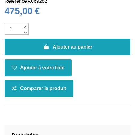
Référence
A069282
475,00 €
Ajouter au panier