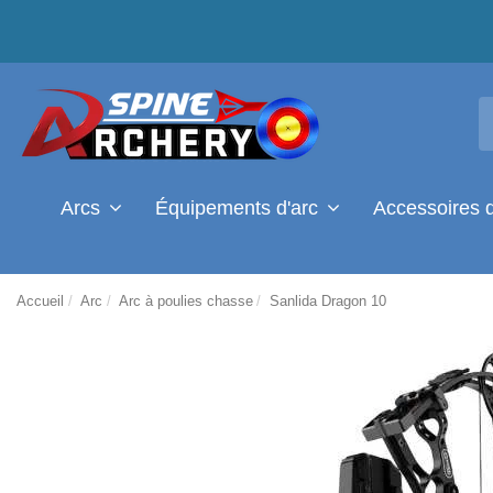
Arcs
Équipements d'arc
Accessoires 
Accueil
Arc
Arc à poulies chasse
Sanlida Dragon 10