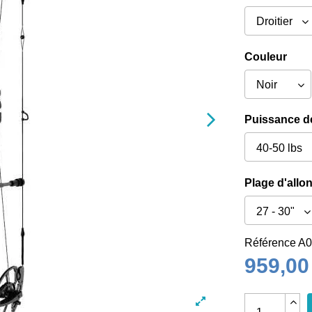
Couleur
Puissance de
Plage d'allo
Référence
A0
959,00