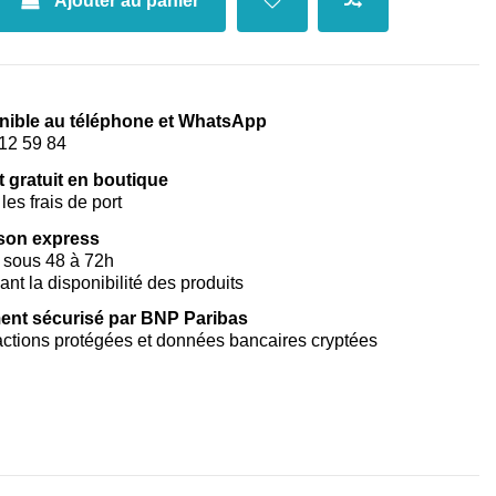
Ajouter au panier
nible au téléphone et WhatsApp
12 59 84
t gratuit en boutique
les frais de port
ison express
 sous 48 à 72h
vant la disponibilité des produits
ent sécurisé par BNP Paribas
ctions protégées et données bancaires cryptées