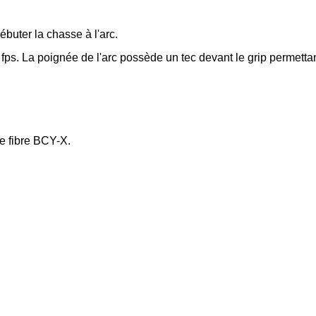
ébuter la chasse à l'arc.
ps. La poignée de l'arc possède un tec devant le grip permettant
e fibre BCY-X.