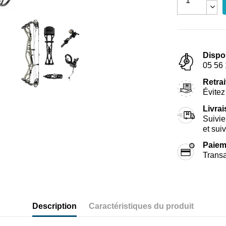
Dispo
05 56 
Retrai
Évitez 
Livra
Suivie
et sui
Paiem
Transa
Description
Caractéristiques du produit