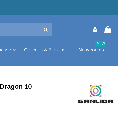
NEW
chasse
Cibleries & Blasons
Nouveautés
 Dragon 10