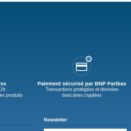
ess
Paiement sécurisé par BNP Paribas
72h
Transactions protégées et données
des produits
bancaires cryptées
Newsletter