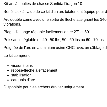
Kit arc à poulies de chasse Sanlida Dragon 10
Bénéficiez à l'aide de ce kit d'un arc totalement équipé pour d
Arc double came avec une sortie de flèche atteignant les 340 f
vibrations.
Plage d'allonge réglable facilement entre 27" et 30".
Puissance réglable en 40 - 50 lbs, 50 - 60 lbs ou 60 - 70 lbs.
Poignée de l'arc en aluminium usiné CNC avec un câblage d
Le kit comprend:
viseur 3 pins
repose-flèche à effacement
stabilisation
carquois d'arc
Disponible pour les archers droitier uniquement.