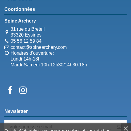
Coordonnées
Spine Archery
31 rue du Breteil
33320 Eysines
05 56 12 59 84
contact@spinearchery.com
Horaires d'ouverture:
Lundi 14h-18h
Mardi-Samedi 10h-12h30/14h30-18h
Newsletter
Ce site Web utilise ses propres cookies et ceux de tiers