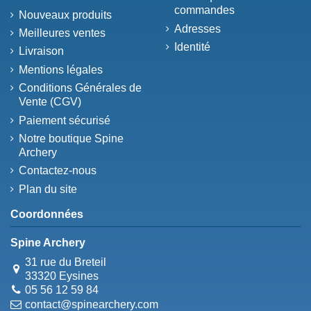
commandes
Nouveaux produits
Adresses
Meilleures ventes
Identité
Livraison
Mentions légales
Conditions Générales de
Vente (CGV)
Paiement sécurisé
Notre boutique Spine
Archery
Contactez-nous
Plan du site
Coordonnées
Spine Archery
31 rue du Breteil
33320 Eysines
05 56 12 59 84
contact@spinearchery.com