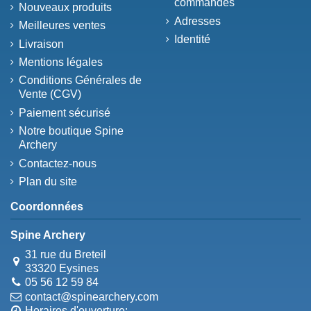
commandes
Nouveaux produits
Adresses
Meilleures ventes
Identité
Livraison
Mentions légales
Conditions Générales de
Vente (CGV)
Paiement sécurisé
Notre boutique Spine
Archery
Contactez-nous
Plan du site
Coordonnées
Spine Archery
31 rue du Breteil
33320 Eysines
05 56 12 59 84
contact@spinearchery.com
Horaires d'ouverture: