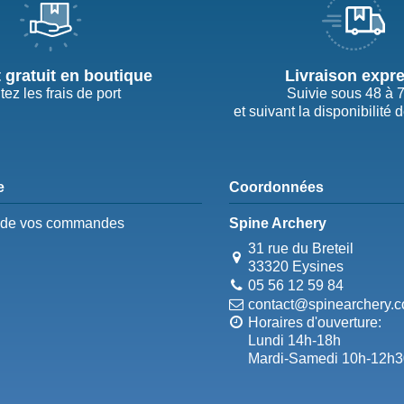
t gratuit en boutique
Livraison expr
tez les frais de port
Suivie sous 48 à 
et suivant la disponibilité 
e
Coordonnées
e de vos commandes
Spine Archery
31 rue du Breteil
33320 Eysines
05 56 12 59 84
contact@spinearchery.
Horaires d'ouverture:
Lundi 14h-18h
Mardi-Samedi 10h-12h3