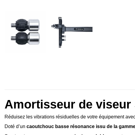
Amortisseur de viseu
Réduisez les vibrations résiduelles de votre équipement ave
Doté d’un
caoutchouc basse résonance issu de la gam