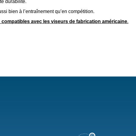
e durabilité.
ussi bien à l’entraînement qu’en compétition.
 compatibles avec les viseurs de fabrication américaine
.