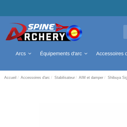
Arcs
Équipements d'arc
Accessoires 
Accueil
Accessoires d'arc
Stabilisateur
AIM et damper
Shibuya Si