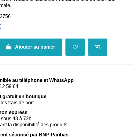
imale.
2756
€
Ajouter au panier
nible au téléphone et WhatsApp
12 59 84
t gratuit en boutique
les frais de port
ison express
 sous 48 à 72h
vant la disponibilité des produits
ent sécurisé par BNP Paribas