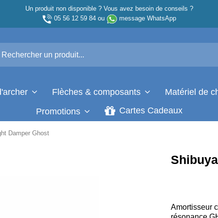
Un produit non disponible ? Vous avez besoin de conseils ?
05 56 12 59 84
ou
message WhatsApp
d'archer
Flèches & composants
Matériel de 
Cartes Cadeaux
Promotions
ght Damper Ghost
Shibuya
Amortisseur 
résonance GHO