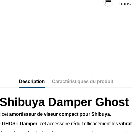
Transa
Description
Caractéristiques du produit
r Shibuya Damper Ghost
c cet
amortisseur de viseur compact pour Shibuya.
me GHOST Damper
, cet accessoire réduit efficacement les
vibra