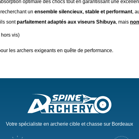
sorption optimale des chocs tout en garantissant une excellent
s recherchant un
ensemble silencieux, stable et performant
, a
 ils sont
parfaitement adaptés aux viseurs Shibuya
, mais
non
hors vis)
e pour les archers exigeants en quête de performance.
Votre spécialiste en archerie cible et chasse sur Bordeaux