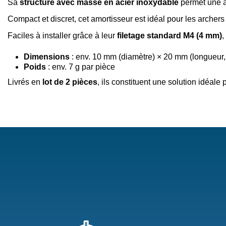
Sa
structure avec masse en acier inoxydable
permet une ab
Compact et discret, cet amortisseur est idéal pour les archer
Faciles à installer grâce à leur
filetage standard M4 (4 mm)
,
Dimensions
: env. 10 mm (diamètre) × 20 mm (longueur, 
Poids
: env. 7 g par pièce
Livrés en
lot de 2 pièces
, ils constituent une solution idéal