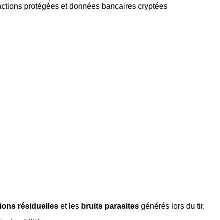
ctions protégées et données bancaires cryptées
tions résiduelles
et les
bruits parasites
générés lors du tir.