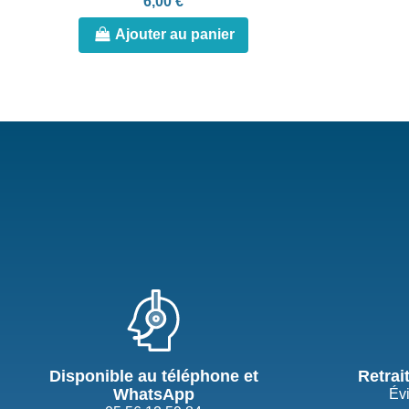
6,00 €
Ajouter au panier
Disponible au téléphone et
Retrai
WhatsApp
Évi