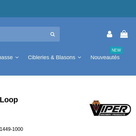
NEW
chasse
Cibleries & Blasons
Nouveautés
-Loop
1449-1000