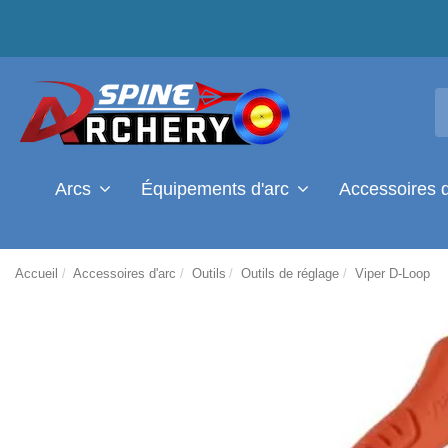
Arcs
Équipements d'arc
Accessoires 
Accueil
Accessoires d'arc
Outils
Outils de réglage
Viper D-Loop