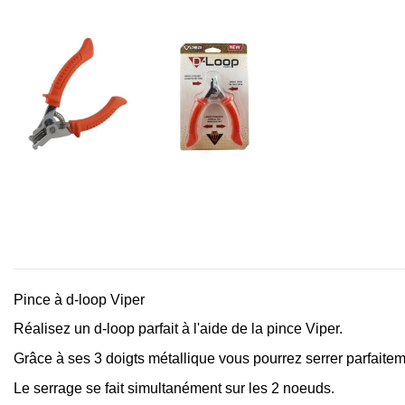
Pince à d-loop Viper
Réalisez un d-loop parfait à l'aide de la pince Viper.
Grâce à ses 3 doigts métallique vous pourrez serrer parfaite
Le serrage se fait simultanément sur les 2 noeuds.