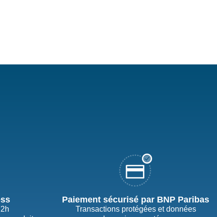
ess
Paiement sécurisé par BNP Paribas
72h
Transactions protégées et données