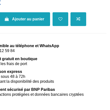
€
Ajouter au panier
nible au téléphone et WhatsApp
12 59 84
t gratuit en boutique
les frais de port
ison express
 sous 48 à 72h
vant la disponibilité des produits
ent sécurisé par BNP Paribas
ctions protégées et données bancaires cryptées