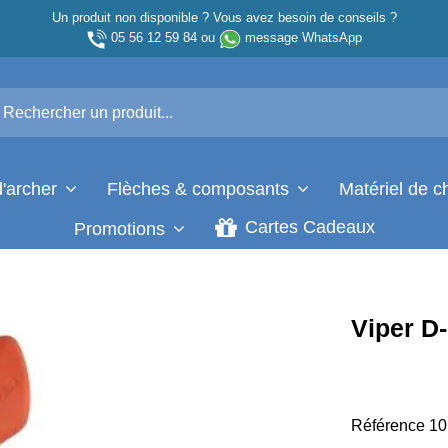
Un produit non disponible ? Vous avez besoin de conseils ?
05 56 12 59 84
ou
message WhatsApp
d'archer
Flèches & composants
Matériel de 
Cartes Cadeaux
Promotions
Viper D
Référence
10