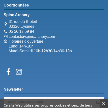
Coordonnées
Spine Archery
31 rue du Breteil
33320 Eysines
05 56 12 59 84
contact@spinearchery.com
Horaires d'ouverture:
Lundi 14h-18h
Mardi-Samedi 10h-12h30/14h30-18h
Newsletter
Ce site Web utilise ses propres cookies et ceux de tiers