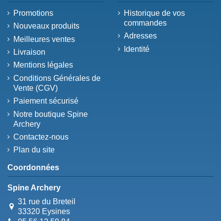
Promotions
Historique de vos
commandes
Nouveaux produits
Adresses
Meilleures ventes
Identité
Livraison
Mentions légales
Conditions Générales de
Vente (CGV)
Paiement sécurisé
Notre boutique Spine
Archery
Contactez-nous
Plan du site
Coordonnées
Spine Archery
31 rue du Breteil
33320 Eysines