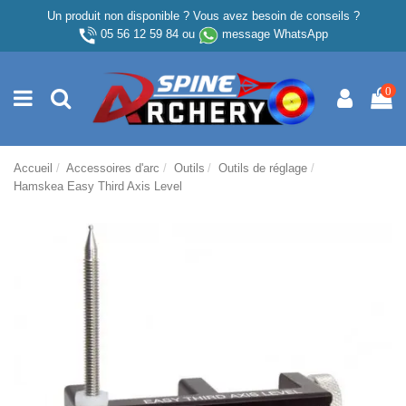
Un produit non disponible ? Vous avez besoin de conseils ?
05 56 12 59 84
ou
message WhatsApp
0
Accueil
Accessoires d'arc
Outils
Outils de réglage
Hamskea Easy Third Axis Level