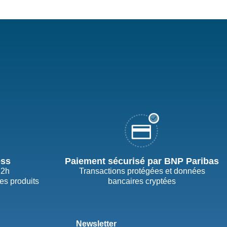
ess
Paiement sécurisé par BNP Paribas
72h
Transactions protégées et données
des produits
bancaires cryptées
Newsletter