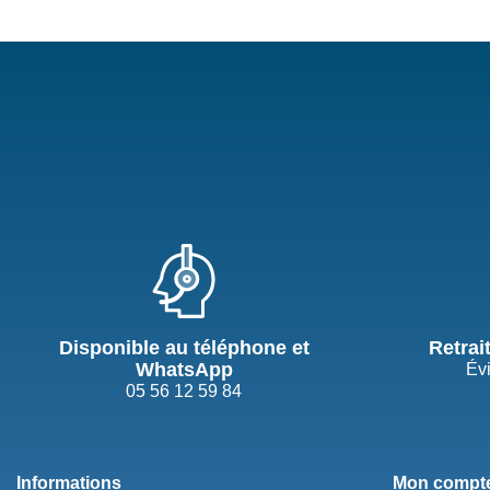
Disponible au téléphone et
Retrai
WhatsApp
Évi
05 56 12 59 84
Informations
Mon compt