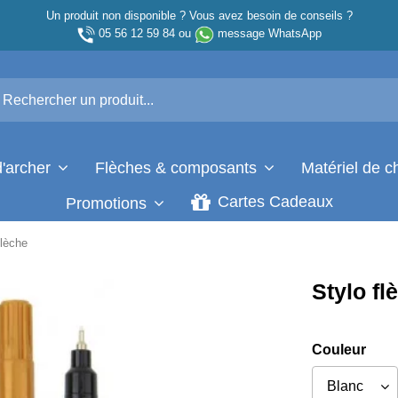
Un produit non disponible ? Vous avez besoin de conseils ?
05 56 12 59 84
ou
message WhatsApp
d'archer
Flèches & composants
Matériel de 
Cartes Cadeaux
Promotions
flèche
Stylo fl
Couleur