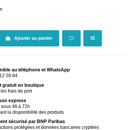
n
Ajouter au panier
nible au téléphone et WhatsApp
12 59 84
t gratuit en boutique
les frais de port
ison express
 sous 48 à 72h
vant la disponibilité des produits
ent sécurisé par BNP Paribas
ctions protégées et données bancaires cryptées