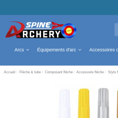
Arcs
Équipements d'arc
Accessoires 
Accueil
Flèche & tube
Composant flèche
Accessoire flèche
Stylo 