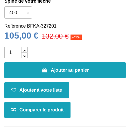
Spine de votre flèche
Référence
BFKA-327201
105,00 €
132,00 €
-21%
Ajouter au panier